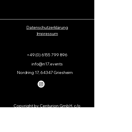
Datenschutzerklärung
Impressum
+49 (0) 6155 799 896
info@n17.events
Nordring 17, 64347 Griesheim
Copyright by Centurion GmbH, c/o
N 17 Event Lounge