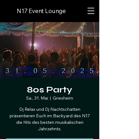
N17 Event Lounge
80s Party
Sa., 31. Mai
  |  
Griesheim
Dj Relax und Dj Nachtschatten
präsentieren Euch im Backyard des N17
die Hits des besten musikalischen
Jahrzehnts.