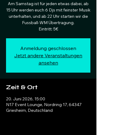
Am Samstag ist für jeden etwas dabei, ab
15 Uhr werden euch 6 Djs mit feinster Musik
unterhalten, und ab 22 Uhr starten wir die
Fussball-WM Übertragung.
Eintritt: 5€
Anmeldung geschlossen
Jetzt andere Veranstaltungen
ansehen
Zeit & Ort
20. Juni 2026, 15:00
N17 Event Lounge, Nordring 17, 64347
Griesheim, Deutschland