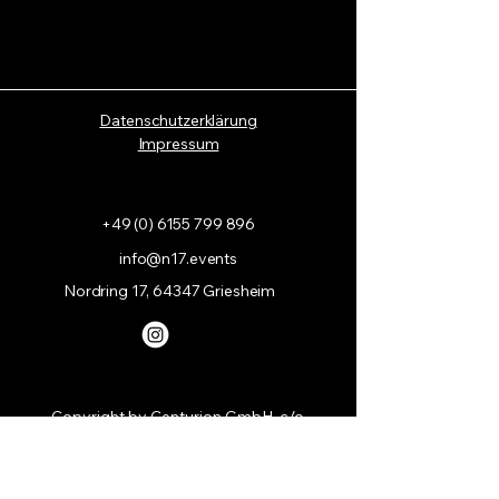
Datenschutzerklärung
Impressum
+49 (0) 6155 799 896
info@n17.events
Nordring 17, 64347 Griesheim
Copyright by Centurion GmbH, c/o
N 17 Event Lounge