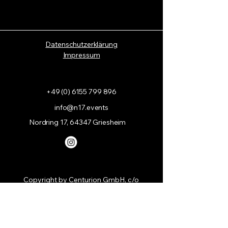
Datenschutzerklärung
Impressum
+49 (0) 6155 799 896
info@n17.events
Nordring 17, 64347 Griesheim
Copyright by Centurion GmbH, c/o
N 17 Event Lounge