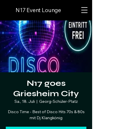
N17 Event Lounge
N17 goes
Griesheim City
Sa., 18. Juli
  |  
Georg-Schüler-Platz
Disco Time - Best of Disco Hits 70s & 80s
mit Dj Klangkönig