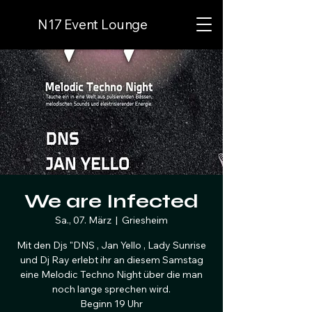
N17 Event Lounge
We are Infected
Sa., 07. März
  |  
Griesheim
Mit den Djs "DNS , Jan Yello , Lady Sunrise
und Dj Ray erlebt ihr an diesem Samstag
eine Melodic Techno Night über die man
noch lange sprechen wird.
Beginn 19 Uhr