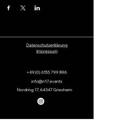
Datenschutzerklärung
Impressum
+49 (0) 6155 799 896
info@n17.events
Nordring 17, 64347 Griesheim
Copyright by Centurion GmbH, c/o
N 17 Event Lounge